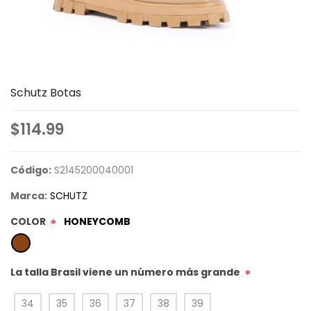
Schutz Botas
$114.99
Código:
S2145200040001
Marca:
SCHUTZ
COLOR
HONEYCOMB
*
La talla Brasil viene un número más grande
*
34
35
36
37
38
39