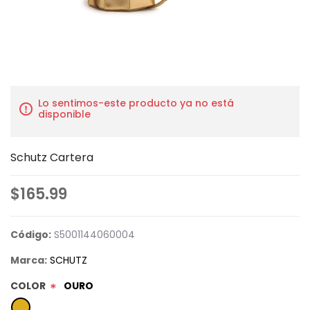
Lo sentimos-este producto ya no está
disponible
Schutz Cartera
$165.99
Código:
S5001144060004
Marca:
SCHUTZ
COLOR
OURO
*