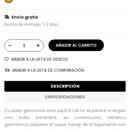
Envío gratis
Fecha de entrega:
1-2 días
AÑADIR A LA LISTA DE DESEOS
AÑADIR A LA LISTA DE COMPARACIÓN
DESCRIPCIÓN
ESPECIFICACIONES
¡Tu bolso glamoroso está aquí! El Lali no se parece a ningún
otro bolso bandolera: su construcción cilíndrica
geométrica adquiere el toque trendy de la logomanía con