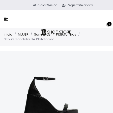
Iniciar Sesión
Regístrate ahora
0
Inicio
/
MUJER
/
Sandalias
/
Plataformas
/
Schutz Sandalia de Plataforma