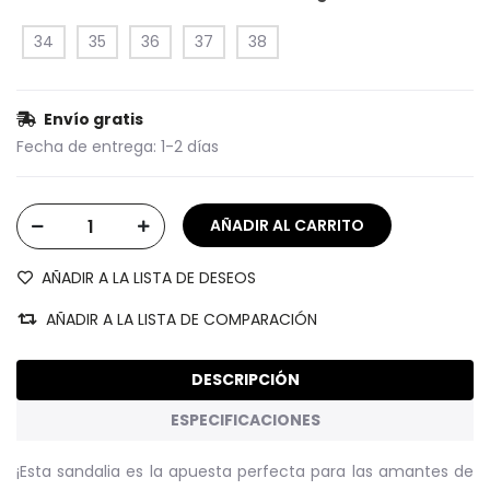
34
35
36
37
38
Envío gratis
Fecha de entrega:
1-2 días
AÑADIR A LA LISTA DE DESEOS
AÑADIR A LA LISTA DE COMPARACIÓN
DESCRIPCIÓN
ESPECIFICACIONES
¡Esta sandalia es la apuesta perfecta para las amantes de