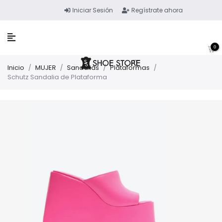
Iniciar Sesión
Regístrate ahora
0
Inicio
/
MUJER
/
Sandalias
/
Plataformas
/
Schutz Sandalia de Plataforma