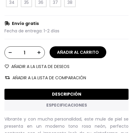
34
35
36
37
38
Envío gratis
Fecha de entrega:
1-2 días
AÑADIR A LA LISTA DE DESEOS
AÑADIR A LA LISTA DE COMPARACIÓN
DESCRIPCIÓN
ESPECIFICACIONES
Vibrante y con mucha personalidad, este mule de piel se
presenta en un moderno tono rosa neón, perfecto