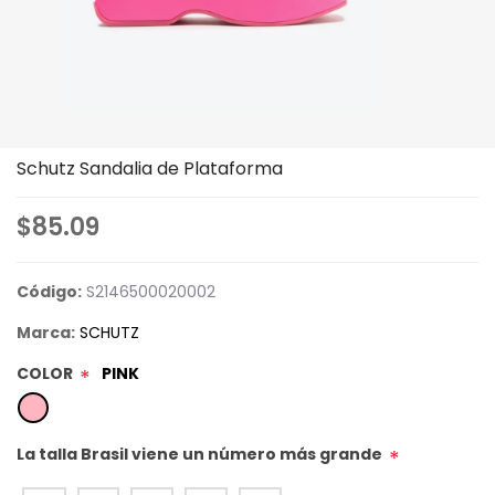
Schutz Sandalia de Plataforma
$85.09
Código:
S2146500020002
Marca:
SCHUTZ
COLOR
PINK
*
La talla Brasil viene un número más grande
*