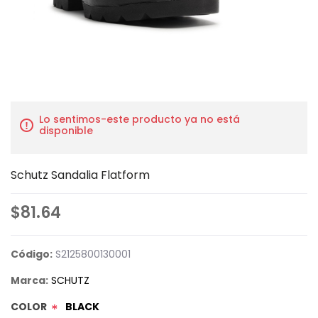
Lo sentimos-este producto ya no está
disponible
Schutz Sandalia Flatform
$81.64
Código:
S2125800130001
Marca:
SCHUTZ
COLOR
BLACK
*