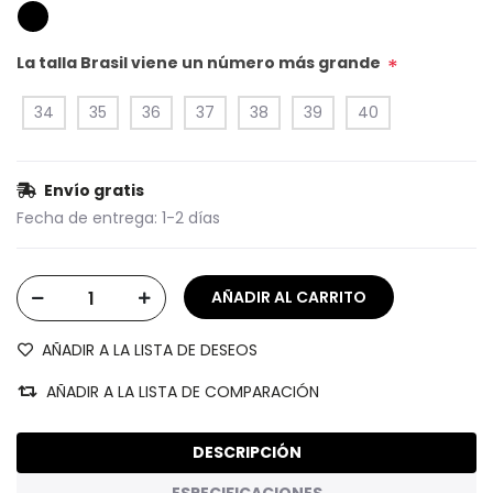
La talla Brasil viene un número más grande
*
34
35
36
37
38
39
40
Envío gratis
Fecha de entrega:
1-2 días
AÑADIR A LA LISTA DE DESEOS
AÑADIR A LA LISTA DE COMPARACIÓN
DESCRIPCIÓN