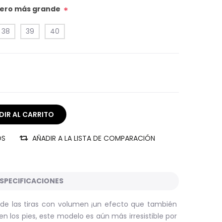
úmero más grande
*
38
39
40
OS
AÑADIR A LA LISTA DE COMPARACIÓN
SPECIFICACIONES
 de las tiras con volumen ¡un efecto que también
en los pies, este modelo es aún más irresistible por