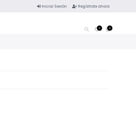
Iniciar Sesión
Regístrate ahora
0
0