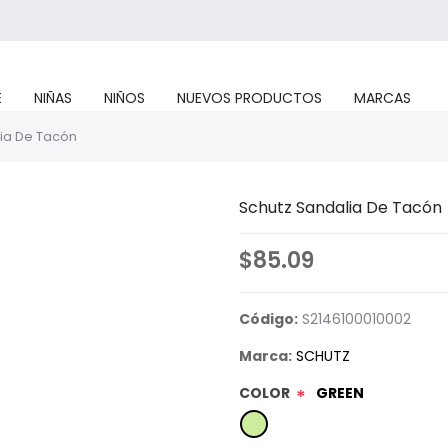
E
NIÑAS
NIÑOS
NUEVOS PRODUCTOS
MARCAS
ia De Tacón
Schutz Sandalia De Tacón
$85.09
Código:
S2146100010002
Marca:
SCHUTZ
COLOR
GREEN
*