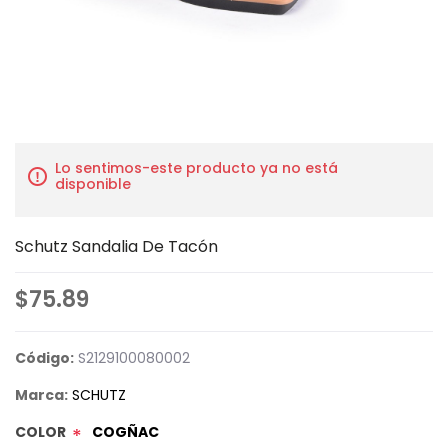
Lo sentimos-este producto ya no está
disponible
Schutz Sandalia De Tacón
$75.89
Código:
S2129100080002
Marca:
SCHUTZ
COLOR
COGÑAC
*