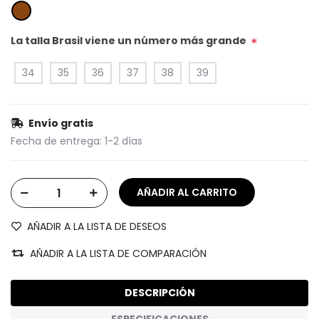
La talla Brasil viene un número más grande
*
34
35
36
37
38
39
Envío gratis
Fecha de entrega:
1-2 días
AÑADIR A LA LISTA DE DESEOS
AÑADIR A LA LISTA DE COMPARACIÓN
DESCRIPCIÓN