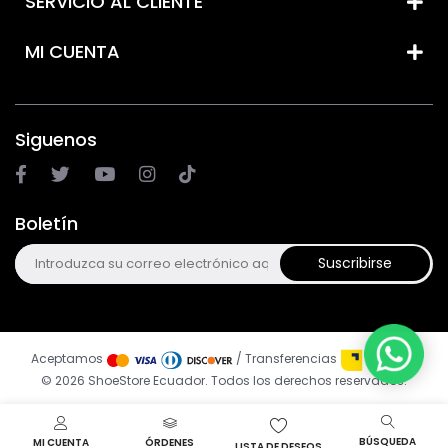
SERVICIO AL CLIENTE
MI CUENTA
Siguenos
Boletín
Suscribirse
Aceptamos
/ Transferencias
© 2026 ShoeStore Ecuador. Todos los derechos reservados.
BÚSQUEDA
MI CUENTA
ÓRDENES
LISTA DE DESEOS