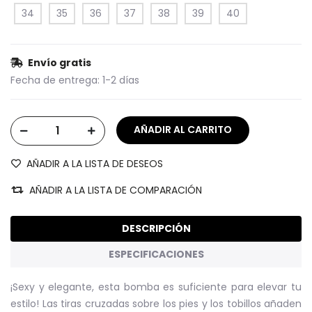
34
35
36
37
38
39
40
Envío gratis
Fecha de entrega:
1-2 días
AÑADIR A LA LISTA DE DESEOS
AÑADIR A LA LISTA DE COMPARACIÓN
DESCRIPCIÓN
ESPECIFICACIONES
¡Sexy y elegante, esta bomba es suficiente para elevar tu
estilo! Las tiras cruzadas sobre los pies y los tobillos añaden