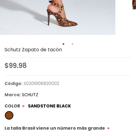
Schutz Zapato de tacón
$99.98
Código:
S0209106820002
Marca:
SCHUTZ
COLOR
SANDSTONE BLACK
*
La talla Brasil viene un número más grande
*