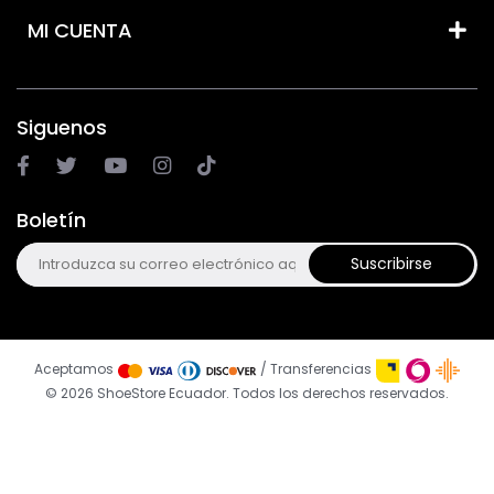
MI CUENTA
Siguenos
Boletín
Suscribirse
Aceptamos
/ Transferencias
© 2026 ShoeStore Ecuador. Todos los derechos reservados.