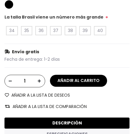
La talla Brasil viene un número más grande
*
34
35
36
37
38
39
40
Envío gratis
Fecha de entrega:
1-2 días
AÑADIR A LA LISTA DE DESEOS
AÑADIR A LA LISTA DE COMPARACIÓN
DESCRIPCIÓN
ESPECIFICACIONES