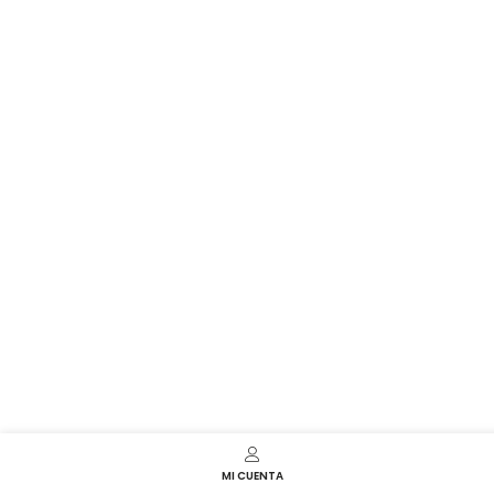
MI CUENTA