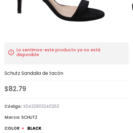
Lo sentimos-este producto ya no está
disponible
Schutz Sandalia de tacón
$82.79
Código:
S0422903240263
Marca:
SCHUTZ
COLOR
BLACK
*