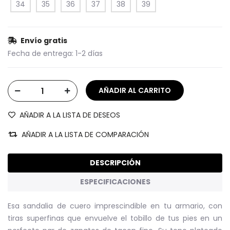
34
35
36
37
38
39
Envío gratis
Fecha de entrega:
1-2 días
AÑADIR A LA LISTA DE DESEOS
AÑADIR A LA LISTA DE COMPARACIÓN
DESCRIPCIÓN
ESPECIFICACIONES
Esa sandalia de cuero imprescindible en tu armario, con
tiras superfinas que envuelve el tobillo de tus pies en un