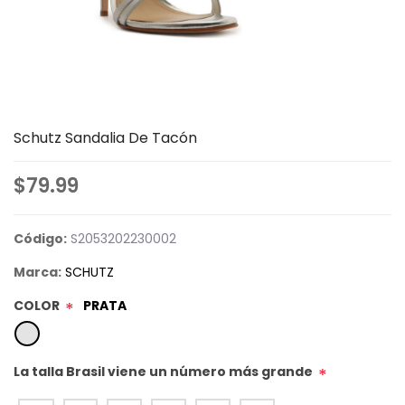
Schutz Sandalia De Tacón
$79.99
Código:
S2053202230002
Marca:
SCHUTZ
COLOR
PRATA
*
La talla Brasil viene un número más grande
*