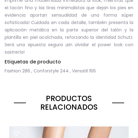
imprime una modernidad inmediata al look, mientras que
el tacón fino y las tiras minimalistas que dejan los pies en
evidencia aportan sensualidad de una forma súper
sofisticada! Cuidada en cada detalle, también presenta la
aplicación metálica en la parte superior del talón y la
plantilla en piel acolchada, reforzando la identidad Schutz.
Será una apuesta segura ¡sin olvidar el power look con
sastrería!
Etiquetas de producto
Fashion
286
,
Conforstyle
244
,
Versatil
166
PRODUCTOS
RELACIONADOS