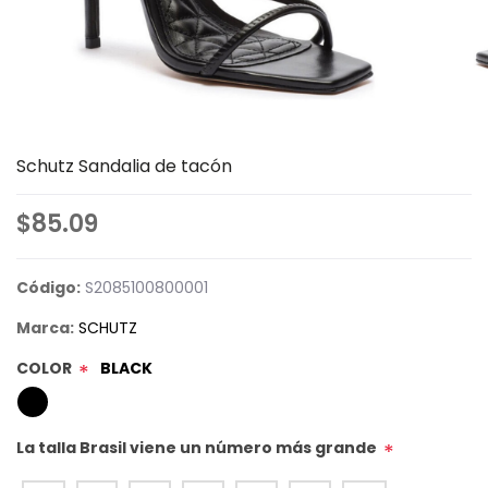
Schutz Sandalia de tacón
$85.09
Código:
S2085100800001
Marca:
SCHUTZ
COLOR
BLACK
*
La talla Brasil viene un número más grande
*