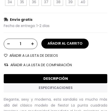
34
35
36
37
38
39
40
Envío gratis
Fecha de entrega:
1-2 días
AÑADIR A LA LISTA DE DESEOS
AÑADIR A LA LISTA DE COMPARACIÓN
DESCRIPCIÓN
ESPECIFICACIONES
Elegante, sexy y moderna, esta sandalia va mucho más
allá del clásico modelo de fiesta! La punta cuadrada