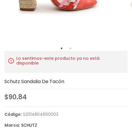
Lo sentimos-este producto ya no está
disponible
Schutz Sandalia De Tacón
$90.84
Código:
S2014804660003
Marca:
SCHUTZ