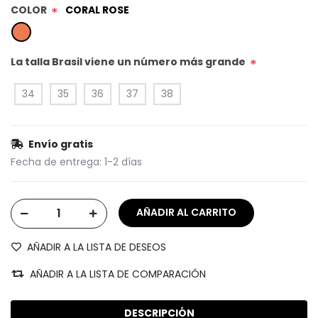
COLOR
CORAL ROSE
*
La talla Brasil viene un número más grande
*
34
35
36
37
38
Envío gratis
Fecha de entrega:
1-2 días
AÑADIR A LA LISTA DE DESEOS
AÑADIR A LA LISTA DE COMPARACIÓN
DESCRIPCIÓN