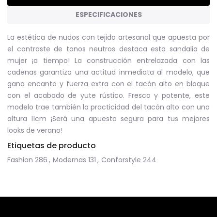
ESPECIFICACIONES
La estética de nudos con tejido artesanal que apuesta por
el contraste de tonos neutros destaca esta sandalia de
mujer ¡a tiempo! La construcción entrelazada con las
cadenas garantiza una actitud inmediata al modelo, que
gana encanto y fuerza extra con el tacón alto en bloque
con el acabado de yute rústico. Fresco y potente, este
modelo trae también la practicidad del tacón alto con una
altura 11cm ¡Será una apuesta segura para tus mejores
looks de verano!
Etiquetas de producto
Fashion
286
,
Modernas
131
,
Conforstyle
244