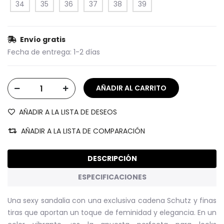
34
35
36
37
38
39
Envío gratis
Fecha de entrega:
1-2 días
AÑADIR A LA LISTA DE DESEOS
AÑADIR A LA LISTA DE COMPARACIÓN
DESCRIPCIÓN
ESPECIFICACIONES
Una sexy sandalia con una exclusiva cadena Schutz y finas
tiras que aportan un toque de feminidad y elegancia. En un