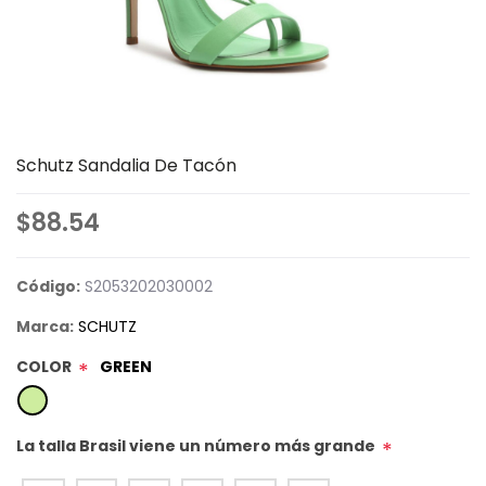
Schutz Sandalia De Tacón
$88.54
Código:
S2053202030002
Marca:
SCHUTZ
COLOR
GREEN
*
La talla Brasil viene un número más grande
*