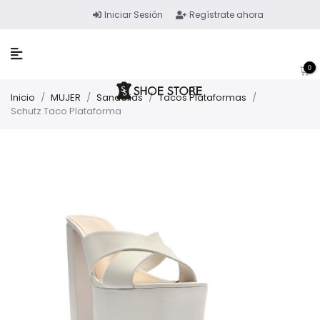
Iniciar Sesión
Regístrate ahora
0
Inicio
/
MUJER
/
Sandalias
/
Tacos Plataformas
/
Schutz Taco Plataforma