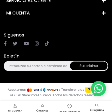
SERVICIO AL CLIENTE
MI CUENTA
Siguenos
Boletín
Suscribirse
Aceptamos
/ Transferencias
© 2026 ShoeStore Ecuador. Todos los derechos reservados.
BÚSQUEDA
MI CUENTA
ÓRDENES
LISTA DE DESEOS