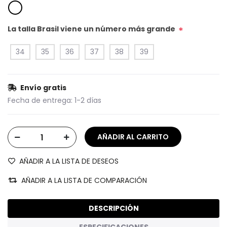
La talla Brasil viene un número más grande
*
34
35
36
37
38
39
Envío gratis
Fecha de entrega:
1-2 días
AÑADIR A LA LISTA DE DESEOS
AÑADIR A LA LISTA DE COMPARACIÓN
DESCRIPCIÓN