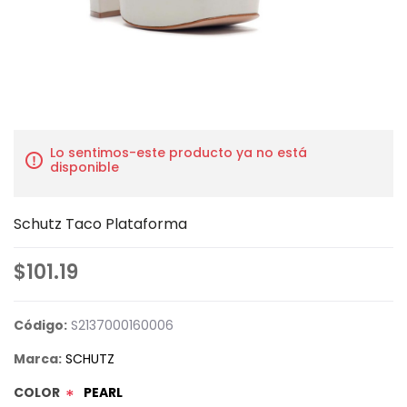
Lo sentimos-este producto ya no está
disponible
Schutz Taco Plataforma
$101.19
Código:
S2137000160006
Marca:
SCHUTZ
COLOR
PEARL
*