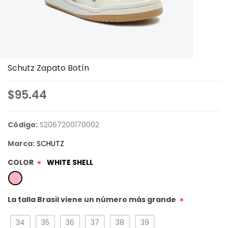
Schutz Zapato Botín
$95.44
Código:
S2067200170002
Marca:
SCHUTZ
COLOR
WHITE SHELL
*
La talla Brasil viene un número más grande
*
34
35
36
37
38
39