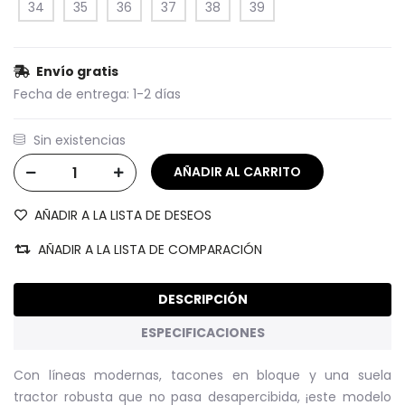
34
35
36
37
38
39
Envío gratis
Fecha de entrega:
1-2 días
Sin existencias
AÑADIR A LA LISTA DE DESEOS
AÑADIR A LA LISTA DE COMPARACIÓN
DESCRIPCIÓN
ESPECIFICACIONES
Con líneas modernas, tacones en bloque y una suela
tractor robusta que no pasa desapercibida, ¡este modelo