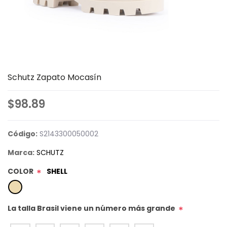
Schutz Zapato Mocasín
$98.89
Código:
S2143300050002
Marca:
SCHUTZ
COLOR
SHELL
*
La talla Brasil viene un número más grande
*