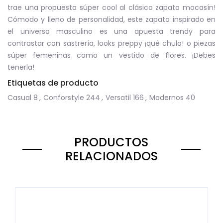
trae una propuesta súper cool al clásico zapato mocasín!
Cómodo y lleno de personalidad, este zapato inspirado en
el universo masculino es una apuesta trendy para
contrastar con sastrería, looks preppy ¡qué chulo! o piezas
súper femeninas como un vestido de flores. ¡Debes
tenerla!
Etiquetas de producto
Casual
8
,
Conforstyle
244
,
Versatil
166
,
Modernos
40
PRODUCTOS
RELACIONADOS