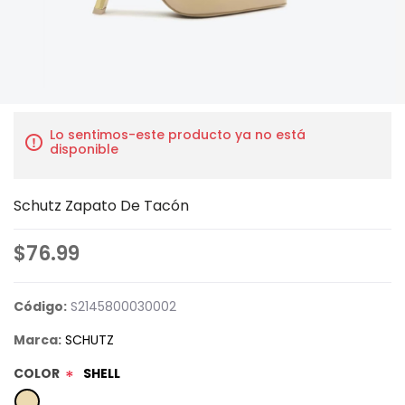
Lo sentimos-este producto ya no está
disponible
Schutz Zapato De Tacón
$76.99
Código:
S2145800030002
Marca:
SCHUTZ
COLOR
SHELL
*