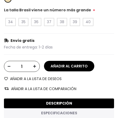
La talla Brasil viene un número más grande
*
34
35
36
37
38
39
40
Envío gratis
Fecha de entrega:
1-2 días
AÑADIR A LA LISTA DE DESEOS
AÑADIR A LA LISTA DE COMPARACIÓN
DESCRIPCIÓN
ESPECIFICACIONES