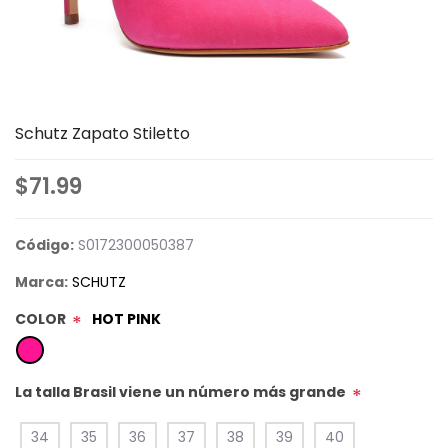
Schutz Zapato Stiletto
$71.99
Código:
S0172300050387
Marca:
SCHUTZ
COLOR
HOT PINK
*
La talla Brasil viene un número más grande
*
34
35
36
37
38
39
40