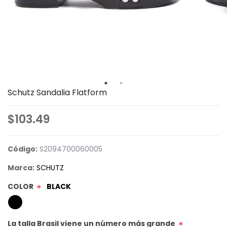
Schutz Sandalia Flatform
$103.49
Código:
S2094700060005
Marca:
SCHUTZ
COLOR
BLACK
*
La talla Brasil viene un número más grande
*