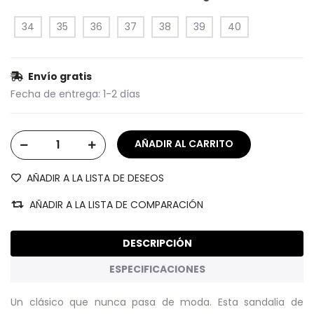
34
35
36
37
38
39
40
Envío gratis
Fecha de entrega:
1-2 días
AÑADIR A LA LISTA DE DESEOS
AÑADIR A LA LISTA DE COMPARACIÓN
DESCRIPCIÓN
ESPECIFICACIONES
Un clásico que nunca pasa de moda. Esta sandalia de