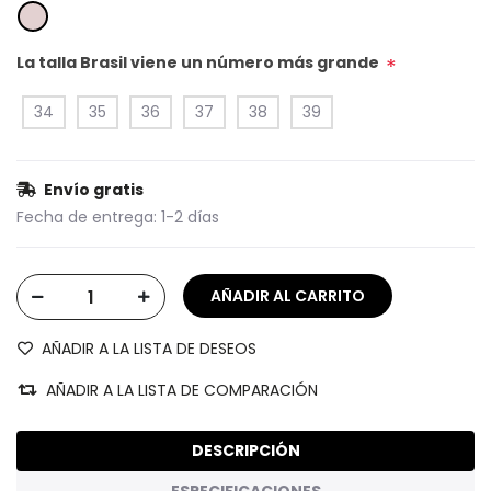
La talla Brasil viene un número más grande
*
34
35
36
37
38
39
Envío gratis
Fecha de entrega:
1-2 días
AÑADIR A LA LISTA DE DESEOS
AÑADIR A LA LISTA DE COMPARACIÓN
DESCRIPCIÓN