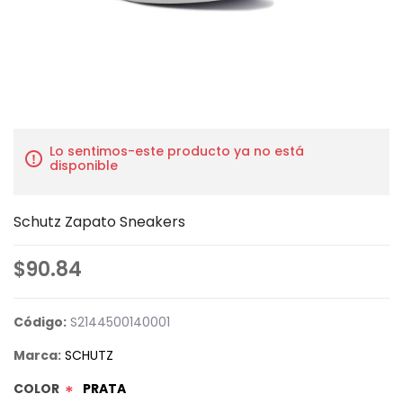
Lo sentimos-este producto ya no está
disponible
Schutz Zapato Sneakers
$90.84
Código:
S2144500140001
Marca:
SCHUTZ
COLOR
PRATA
*