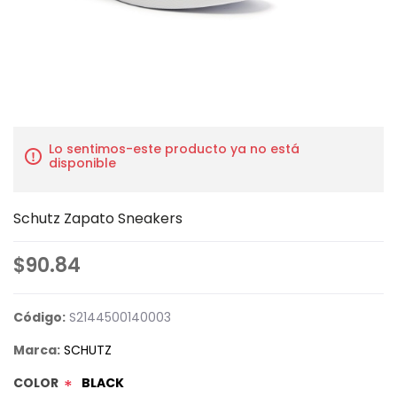
Lo sentimos-este producto ya no está
disponible
Schutz Zapato Sneakers
$90.84
Código:
S2144500140003
Marca:
SCHUTZ
COLOR
BLACK
*