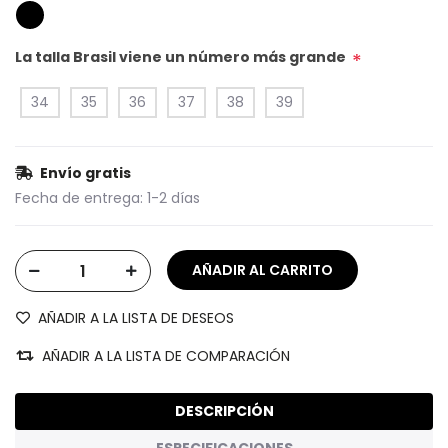
La talla Brasil viene un número más grande
*
34
35
36
37
38
39
Envío gratis
Fecha de entrega:
1-2 días
AÑADIR A LA LISTA DE DESEOS
AÑADIR A LA LISTA DE COMPARACIÓN
DESCRIPCIÓN