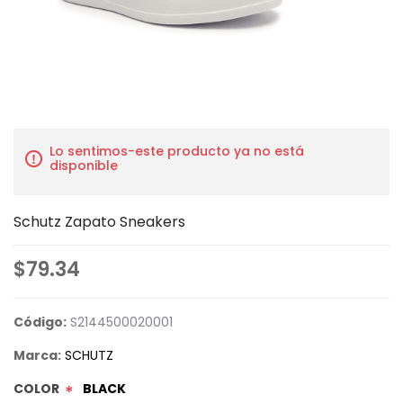
Lo sentimos-este producto ya no está
disponible
Schutz Zapato Sneakers
$79.34
Código:
S2144500020001
Marca:
SCHUTZ
COLOR
BLACK
*