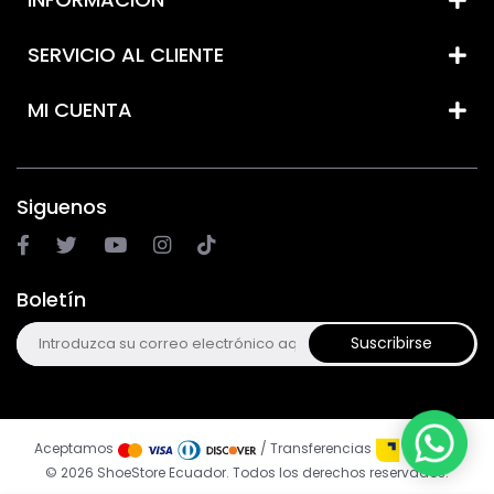
SERVICIO AL CLIENTE
MI CUENTA
Siguenos
Boletín
Suscribirse
Aceptamos
/ Transferencias
© 2026 ShoeStore Ecuador. Todos los derechos reservados.