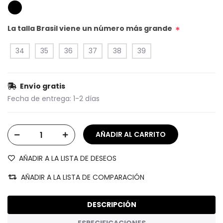
La talla Brasil viene un número más grande
*
34
35
36
37
38
39
Envío gratis
Fecha de entrega:
1-2 días
AÑADIR A LA LISTA DE DESEOS
AÑADIR A LA LISTA DE COMPARACIÓN
DESCRIPCIÓN