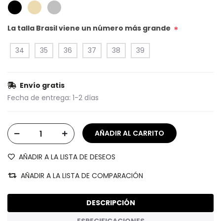
La talla Brasil viene un número más grande
*
34
35
36
37
38
39
Envío gratis
Fecha de entrega:
1-2 días
AÑADIR A LA LISTA DE DESEOS
AÑADIR A LA LISTA DE COMPARACIÓN
DESCRIPCIÓN