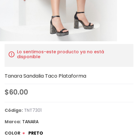
Lo sentimos-este producto ya no está
disponible
Tanara Sandalia Taco Plataforma
$60.00
Código:
TNT7301
Marca:
TANARA
COLOR
PRETO
*