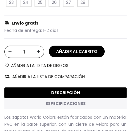
23
24
25
26
27
28
Envío gratis
Fecha de entrega:
1-2 días
AÑADIR A LA LISTA DE DESEOS
AÑADIR A LA LISTA DE COMPARACIÓN
DESCRIPCIÓN
ESPECIFICACIONES
Los zapatos World Colors están fabricados con un material
PVC en la parte superior, con un cierre de velcro para un