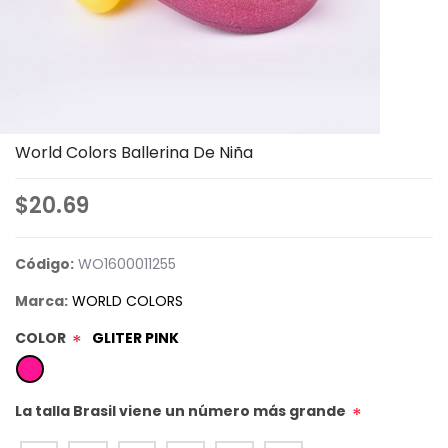
World Colors Ballerina De Niña
$20.69
Código:
WO1600011255
Marca:
WORLD COLORS
COLOR
GLITER PINK
*
La talla Brasil viene un número más grande
*