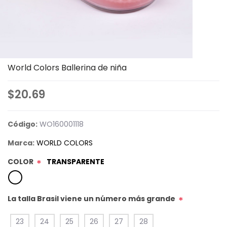
World Colors Ballerina de niña
$20.69
Código:
WO160001118
Marca:
WORLD COLORS
COLOR
TRANSPARENTE
*
La talla Brasil viene un número más grande
*
23
24
25
26
27
28