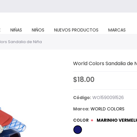
E
NIÑAS
NIÑOS
NUEVOS PRODUCTOS
MARCAS
ors Sandalia de Niña
World Colors Sandalia de 
$18.00
Código:
WO1590091526
Marca:
WORLD COLORS
COLOR
MARINHO VERMEL
*