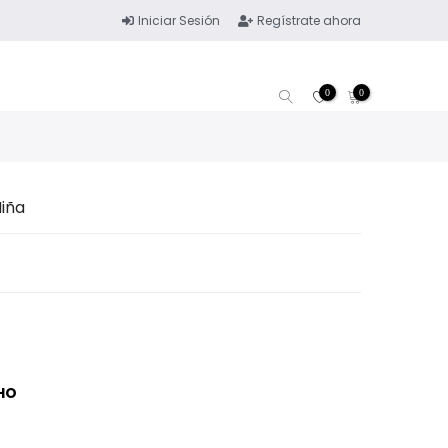
Iniciar Sesión
Regístrate ahora
0
0
Niña
HO