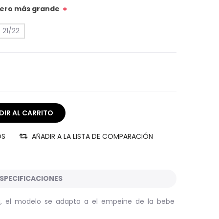
úmero más grande
*
21/22
OS
AÑADIR A LA LISTA DE COMPARACIÓN
SPECIFICACIONES
la, el modelo se adapta a el empeine de la bebe