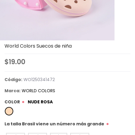
World Colors Suecos de niña
$19.00
Código:
WO1250341472
Marca:
WORLD COLORS
COLOR
NUDE ROSA
*
La talla Brasil viene un número más grande
*