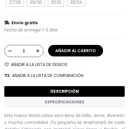
27/28
29/30
31/32
33/34
Envío gratis
Fecha de entrega:
1-2 días
AÑADIR A LA LISTA DE DESEOS
AÑADIR A LA LISTA DE COMPARACIÓN
DESCRIPCIÓN
ESPECIFICACIONES
Esta nueva World colors esta llena de brillo, amor, diversión
y mucha comodidad. ¡Tu pequeña se enamorará de cada