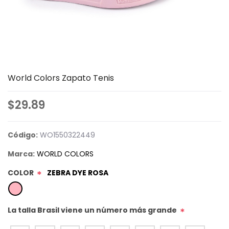
World Colors Zapato Tenis
$29.89
Código:
WO1550322449
Marca:
WORLD COLORS
COLOR
ZEBRA DYE ROSA
*
La talla Brasil viene un número más grande
*