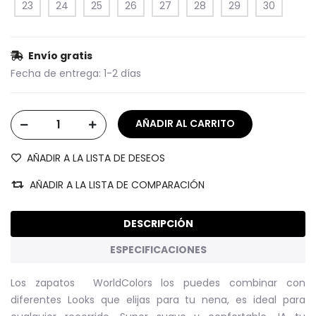
23
24
25
26
27
28
29
30
Envío gratis
Fecha de entrega:
1-2 días
AÑADIR A LA LISTA DE DESEOS
AÑADIR A LA LISTA DE COMPARACIÓN
DESCRIPCIÓN
ESPECIFICACIONES
Los zapatos WorldColors los puedes combinar con
diferentes Looks que elijas para tu nena, es ideal para