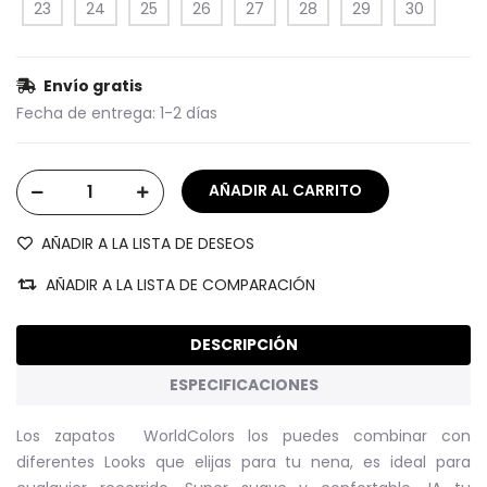
23
24
25
26
27
28
29
30
Envío gratis
Fecha de entrega:
1-2 días
AÑADIR A LA LISTA DE DESEOS
AÑADIR A LA LISTA DE COMPARACIÓN
DESCRIPCIÓN
ESPECIFICACIONES
Los zapatos WorldColors los puedes combinar con
diferentes Looks que elijas para tu nena, es ideal para