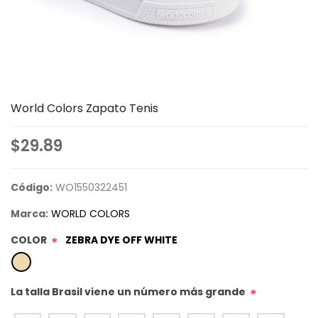
World Colors Zapato Tenis
$29.89
Código:
WO1550322451
Marca:
WORLD COLORS
COLOR
ZEBRA DYE OFF WHITE
*
La talla Brasil viene un número más grande
*