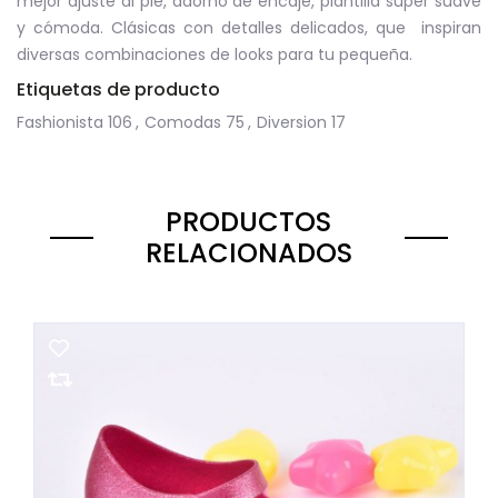
mejor ajuste al pie, adorno de encaje, plantilla super suave
y cómoda. Clásicas con detalles delicados, que inspiran
diversas combinaciones de looks para tu pequeña.
Etiquetas de producto
Fashionista
106
,
Comodas
75
,
Diversion
17
PRODUCTOS
RELACIONADOS