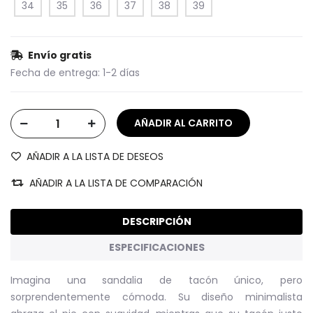
34
35
36
37
38
39
Envío gratis
Fecha de entrega:
1-2 días
AÑADIR A LA LISTA DE DESEOS
AÑADIR A LA LISTA DE COMPARACIÓN
DESCRIPCIÓN
ESPECIFICACIONES
Imagina una sandalia de tacón único, pero
sorprendentemente cómoda. Su diseño minimalista