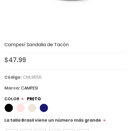
Campesí Sandalia de Tacón
$47.99
Código:
CML9656
Marca:
CAMPESI
COLOR
PRETO
*
La talla Brasil viene un número más grande
*