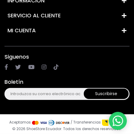
INFORMACIÓN
SERVICIO AL CLIENTE
MI CUENTA
Siguenos
Boletín
Suscribirse
Aceptamos
/ Transferencias
© 2026 ShoeStore Ecuador. Todos los derechos reservados.