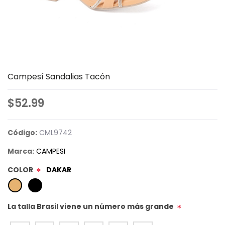
Campesí Sandalias Tacón
$52.99
Código:
CML9742
Marca:
CAMPESI
COLOR
DAKAR
*
La talla Brasil viene un número más grande
*