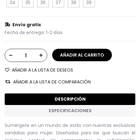
34
35
36
37
38
39
Envío gratis
Fecha de entrega:
1-2 días
AÑADIR A LA LISTA DE DESEOS
AÑADIR A LA LISTA DE COMPARACIÓN
DESCRIPCIÓN
ESPECIFICACIONES
Sumérgete en un mundo de estilo con nuestras exclusivas
sandalias para mujer. Diseñadas para las que buscan el