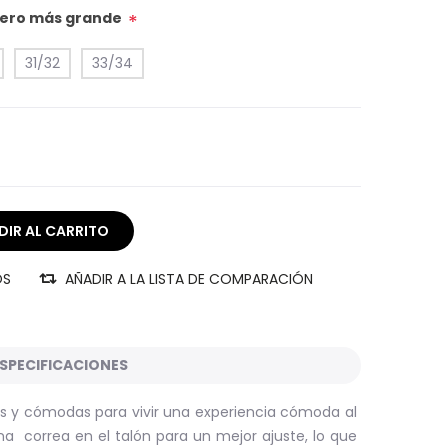
úmero más grande
*
31/32
33/34
OS
AÑADIR A LA LISTA DE COMPARACIÓN
SPECIFICACIONES
ras y cómodas para vivir una experiencia cómoda al
una correa en el talón para un mejor ajuste, lo que