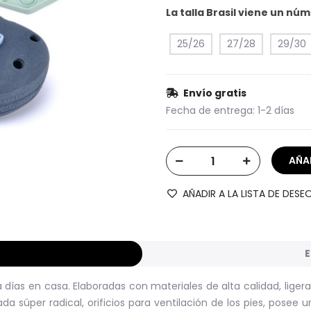
La talla Brasil viene un n
25/26
27/28
29/30
Envío gratis
Fecha de entrega:
1-2 días
AÑADIR A LA LISTA DE DESE
E
 días en casa. Elaboradas con materiales de alta calidad, lige
 súper radical, orificios para ventilación de los pies, posee 