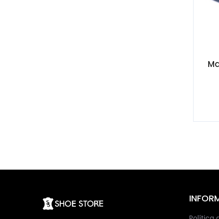
Ma
INFOR
Política