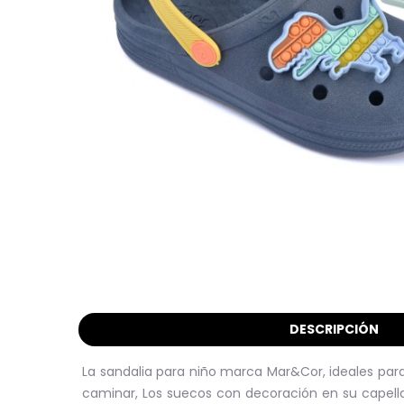
DESCRIPCIÓN
La sandalia para niño marca Mar&Cor, ideales para
caminar, Los suecos con decoración en su capellada