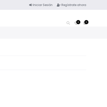
Iniciar Sesión
Regístrate ahora
0
0