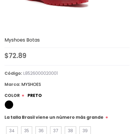
Myshoes Botas
$72.89
Código:
L8526000020001
Marca:
MYSHOES
COLOR
PRETO
*
La talla Brasil viene un número más grande
*
34
35
36
37
38
39