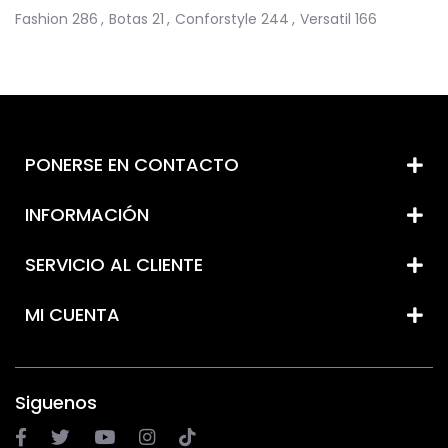
Fashion
286
,
Botas
21
,
Conforstyle
244
,
Versatil
166
PONERSE EN CONTACTO
INFORMACIÓN
SERVICIO AL CLIENTE
MI CUENTA
Siguenos