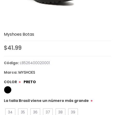
Myshoes Botas
$41.99
Código:
L8526400020001
Marca:
MYSHOES
COLOR
PRETO
*
La talla Brasil viene un número más grande
*
34
35
36
37
38
39