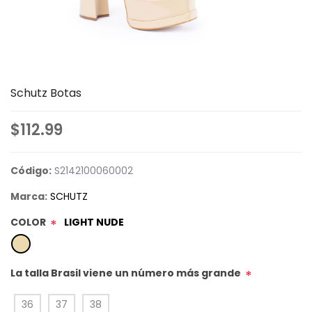
Schutz Botas
$112.99
Código:
S2142100060002
Marca:
SCHUTZ
COLOR
LIGHT NUDE
*
La talla Brasil viene un número más grande
*
36
37
38