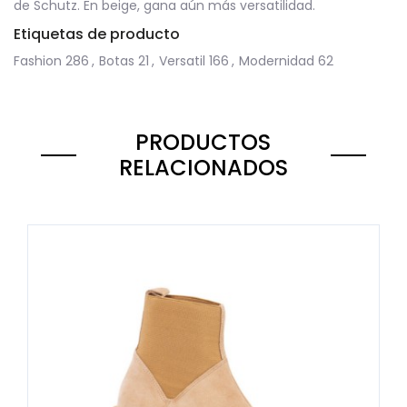
de Schutz. En beige, gana aún más versatilidad.
Etiquetas de producto
Fashion
286
,
Botas
21
,
Versatil
166
,
Modernidad
62
PRODUCTOS
RELACIONADOS