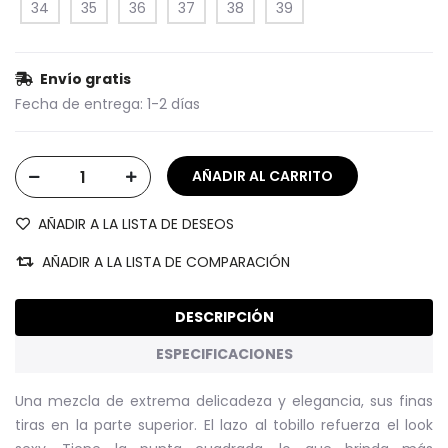
34
35
36
37
38
39
Envío gratis
Fecha de entrega:
1-2 días
AÑADIR A LA LISTA DE DESEOS
AÑADIR A LA LISTA DE COMPARACIÓN
DESCRIPCIÓN
ESPECIFICACIONES
Una mezcla de extrema delicadeza y elegancia, sus finas
tiras en la parte superior. El lazo al tobillo refuerza el look