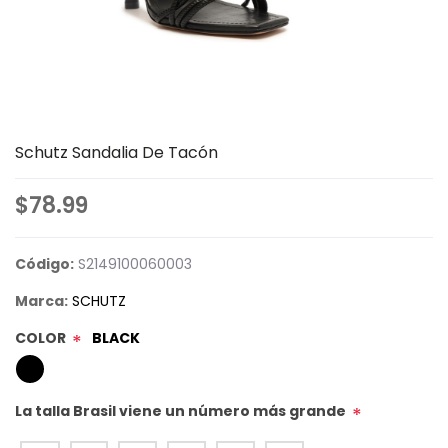
Schutz Sandalia De Tacón
$78.99
Código:
S2149100060003
Marca:
SCHUTZ
COLOR
BLACK
*
La talla Brasil viene un número más grande
*