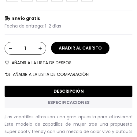
Envío gratis
Fecha de entrega:
1-2 días
AÑADIR A LA LISTA DE DESEOS
AÑADIR A LA LISTA DE COMPARACIÓN
DESCRIPCIÓN
ESPECIFICACIONES
¡Las zapatillas altas son una gran apuesta para el invierno!
Este modelo de zapatillas de mujer trae una propuesta
super cool y trendy con una mezcla de color vivo y cutouts