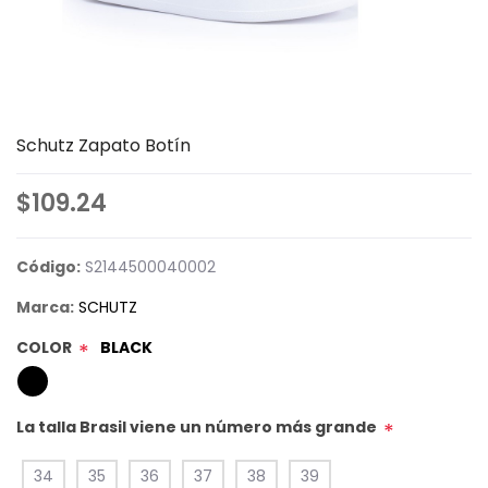
Schutz Zapato Botín
$109.24
Código:
S2144500040002
Marca:
SCHUTZ
COLOR
BLACK
*
La talla Brasil viene un número más grande
*
34
35
36
37
38
39