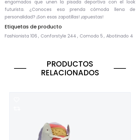
engomados que unen la pisada deportiva con el look
futurista. ¿Conoces esa prenda cómoda llena de
personalidad? ¡Son esas zapatillas! ¡apuestas!
Etiquetas de producto
Fashionista
106
,
Conforstyle
244
,
Comodo
5
,
Abotinado
4
PRODUCTOS
RELACIONADOS