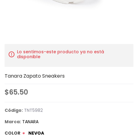
Lo sentimos-este producto ya no está
disponible
Tanara Zapato Sneakers
$65.50
Código:
TNT5982
Marca:
TANARA
COLOR
NEVOA
*