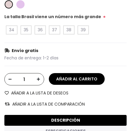
La talla Brasil viene un número más grande
*
34
35
36
37
38
39
Envío gratis
Fecha de entrega:
1-2 días
AÑADIR A LA LISTA DE DESEOS
AÑADIR A LA LISTA DE COMPARACIÓN
DESCRIPCIÓN