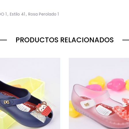
DO
1
,
Estilo
41
,
Rosa Perolado
1
PRODUCTOS RELACIONADOS