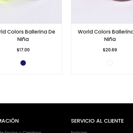
ld Colors Ballerina De
World Colors Ballerin
Niña
Niña
$17.00
$20.69
MACIÓN
SERVICIO AL CLIENTE
 de Envíos y Cambios.
Noticias