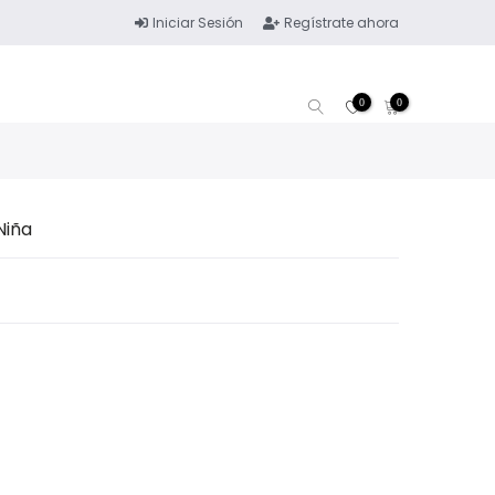
Iniciar Sesión
Regístrate ahora
0
0
Niña