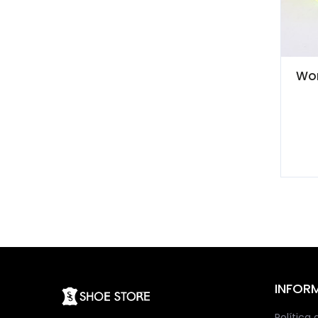
Wor
INFOR
Política