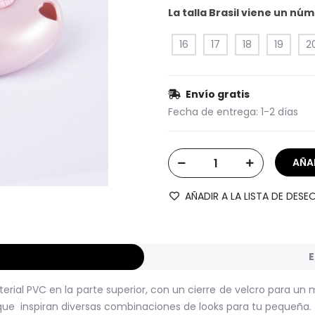
La talla Brasil viene un n
16
17
18
19
2
Envío gratis
Fecha de entrega:
1-2 días
AÑADIR A LA LISTA DE DESE
E
ial PVC en la parte superior, con un cierre de velcro para un me
que inspiran diversas combinaciones de looks para tu pequeña.