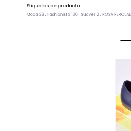
Etiquetas de producto
Moda
28
,
Fashionista
106
,
Suaves
2
,
ROSA PEROLA